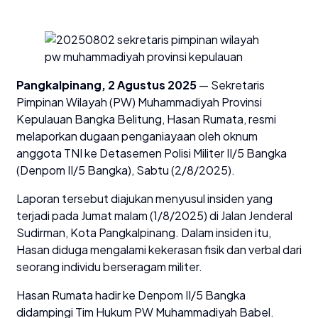
Pangkalpinang, 2 Agustus 2025
— Sekretaris
Pimpinan Wilayah (PW) Muhammadiyah Provinsi
Kepulauan Bangka Belitung, Hasan Rumata, resmi
melaporkan dugaan penganiayaan oleh oknum
anggota TNI ke Detasemen Polisi Militer II/5 Bangka
(Denpom II/5 Bangka), Sabtu (2/8/2025).
Laporan tersebut diajukan menyusul insiden yang
terjadi pada Jumat malam (1/8/2025) di Jalan Jenderal
Sudirman, Kota Pangkalpinang. Dalam insiden itu,
Hasan diduga mengalami kekerasan fisik dan verbal dari
seorang individu berseragam militer.
Hasan Rumata hadir ke Denpom II/5 Bangka
didampingi Tim Hukum PW Muhammadiyah Babel.