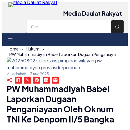
Media Daulat Rakyat
Home
Hukum
PW Muhammadiyah Babel Laporkan Dugaan Penganiayaan oleh Oknum TNI ke Denpom II/5 Bangka
admin
3 Aug 2025
PW Muhammadiyah Babel
Laporkan Dugaan
Penganiayaan Oleh Oknum
TNI Ke Denpom II/5 Bangka