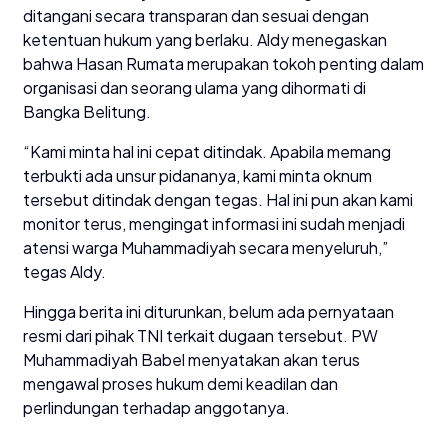
ditangani secara transparan dan sesuai dengan
ketentuan hukum yang berlaku. Aldy menegaskan
bahwa Hasan Rumata merupakan tokoh penting dalam
organisasi dan seorang ulama yang dihormati di
Bangka Belitung.
“Kami minta hal ini cepat ditindak. Apabila memang
terbukti ada unsur pidananya, kami minta oknum
tersebut ditindak dengan tegas. Hal ini pun akan kami
monitor terus, mengingat informasi ini sudah menjadi
atensi warga Muhammadiyah secara menyeluruh,”
tegas Aldy.
Hingga berita ini diturunkan, belum ada pernyataan
resmi dari pihak TNI terkait dugaan tersebut. PW
Muhammadiyah Babel menyatakan akan terus
mengawal proses hukum demi keadilan dan
perlindungan terhadap anggotanya.