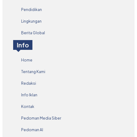
Pendidikan
Lingkungan
Berita Global
Info
Home
Tentang Kami
Redaksi
Info Iklan
Kontak
Pedoman Media Siber
Pedoman AI