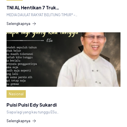
TNI AL Hentikan 7 Truk…
MEDIA DAULAT RAKYAT BELITUNG TIMUR* –…
Selengkapnya
Nasional
Puisi Puisi Edy Sukardi
Siapa lagi yang kau tunggu ESu…
Selengkapnya