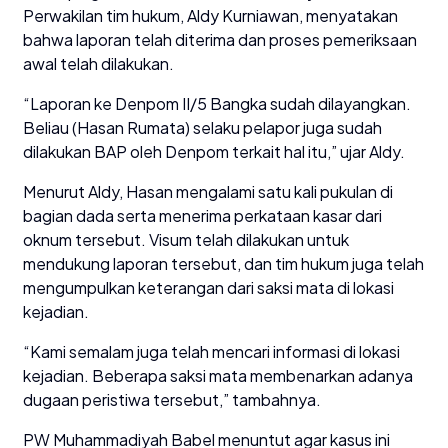
Perwakilan tim hukum, Aldy Kurniawan, menyatakan
bahwa laporan telah diterima dan proses pemeriksaan
awal telah dilakukan.
“Laporan ke Denpom II/5 Bangka sudah dilayangkan.
Beliau (Hasan Rumata) selaku pelapor juga sudah
dilakukan BAP oleh Denpom terkait hal itu,” ujar Aldy.
Menurut Aldy, Hasan mengalami satu kali pukulan di
bagian dada serta menerima perkataan kasar dari
oknum tersebut. Visum telah dilakukan untuk
mendukung laporan tersebut, dan tim hukum juga telah
mengumpulkan keterangan dari saksi mata di lokasi
kejadian.
“Kami semalam juga telah mencari informasi di lokasi
kejadian. Beberapa saksi mata membenarkan adanya
dugaan peristiwa tersebut,” tambahnya.
PW Muhammadiyah Babel menuntut agar kasus ini