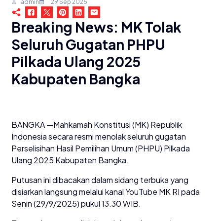
admin
29 Sep 2025
Breaking News: MK Tolak
Seluruh Gugatan PHPU
Pilkada Ulang 2025
Kabupaten Bangka
BANGKA —Mahkamah Konstitusi (MK) Republik
Indonesia secara resmi menolak seluruh gugatan
Perselisihan Hasil Pemilihan Umum (PHPU) Pilkada
Ulang 2025 Kabupaten Bangka.
Putusan ini dibacakan dalam sidang terbuka yang
disiarkan langsung melalui kanal YouTube MK RI pada
Senin (29/9/2025) pukul 13.30 WIB.