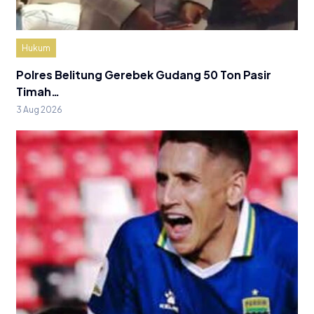
Hukum
Polres Belitung Gerebek Gudang 50 Ton Pasir
Timah…
3 Aug 2026