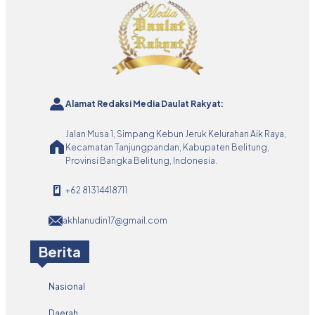
Alamat Redaksi Media Daulat Rakyat:
Jalan Musa 1, Simpang Kebun Jeruk Kelurahan Aik Raya,
Kecamatan Tanjungpandan, Kabupaten Belitung,
Provinsi Bangka Belitung, Indonesia.
+62 81314418711
akhlanudin17@gmail.com
Berita
Nasional
Daerah