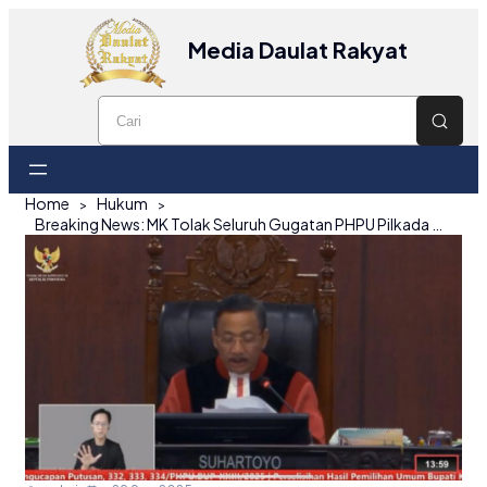
Media Daulat Rakyat
Home
Hukum
Breaking News: MK Tolak Seluruh Gugatan PHPU Pilkada Ulang 2025 Kabupaten Bangka