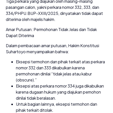
Tiga perkara yang diajukan oleh masing-masing
pasangan calon, yakni perkara nomor 332, 333, dan
334/PHPU.BUP-XXIII/2025, dinyatakan tidak dapat
diterima oleh majelis hakim.
Amar Putusan: Permohonan Tidak Jelas dan Tidak
Dapat Diterima
Dalam pembacaan amar putusan, Hakim Konstitusi
Suhartoyo menyampaikan bahwa:
Eksepsi termohon dan pihak terkait atas perkara
nomor 332 dan 333 dikabulkan karena
permohonan dinilai “tidak jelas atau kabur
(obscure).”
Eksepsi atas perkara nomor 334 juga dikabulkan
karena dugaan hukum yang diajukan pemohon
dinilai tidak beralasan.
Untuk bagian lainnya, eksepsi termohon dan
pihak terkait ditolak.