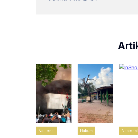
Arti
Nasional
Hukum
Nasional