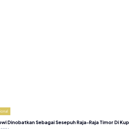
ional
owi Dinobatkan Sebagai Sesepuh Raja-Raja Timor Di Ku