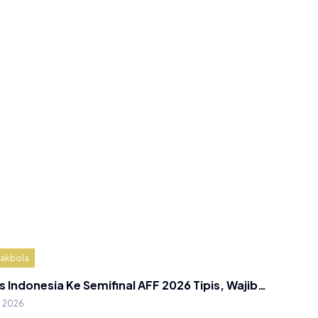
akbola
s Indonesia Ke Semifinal AFF 2026 Tipis, Wajib…
g 2026