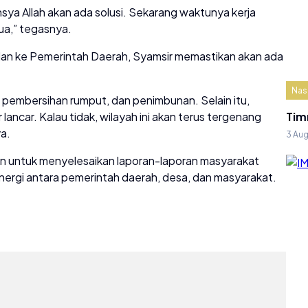
sya Allah akan ada solusi. Sekarang waktunya kerja
ua,” tegasnya.
lan ke Pemerintah Daerah, Syamsir memastikan akan ada
Nas
, pembersihan rumput, dan penimbunan. Selain itu,
 lancar. Kalau tidak, wilayah ini akan terus tergenang
Tim
ya.
3 Au
 untuk menyelesaikan laporan-laporan masyarakat
ergi antara pemerintah daerah, desa, dan masyarakat.