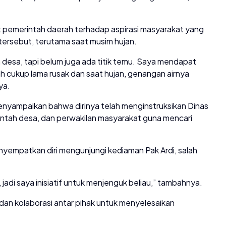
 pemerintah daerah terhadap aspirasi masyarakat yang
n tersebut, terutama saat musim hujan.
h desa, tapi belum juga ada titik temu. Saya mendapat
ah cukup lama rusak dan saat hujan, genangan airnya
ya.
nyampaikan bahwa dirinya telah menginstruksikan Dinas
tah desa, dan perwakilan masyarakat guna mencari
menyempatkan diri mengunjungi kediaman Pak Ardi, salah
 jadi saya inisiatif untuk menjenguk beliau,” tambahnya.
an kolaborasi antar pihak untuk menyelesaikan