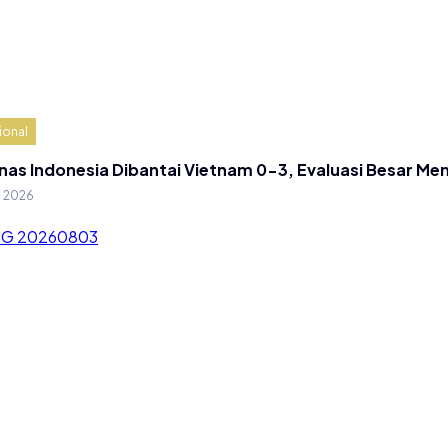
ional
nas Indonesia Dibantai Vietnam 0-3, Evaluasi Besar Me
g 2026