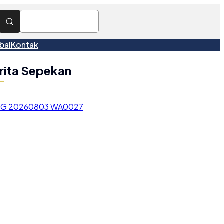
bal
Kontak
rita Sepekan