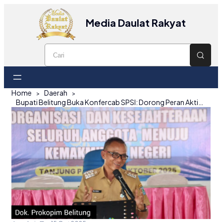
Media Daulat Rakyat
Home
Daerah
Bupati Belitung Buka Konfercab SPSI: Dorong Peran Aktif Sebagai Mitra Pembangunan