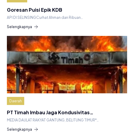
Goresan Puisi Epik KDB
API DI SELINSINGCurhat Ahman dan Ribuan…
Selengkapnya
Daerah
PT Timah Imbau Jaga Kondusivitas…
MEDIA DAULAT RAKYAT GANTUNG, BELITUNG TIMUR*…
Selengkapnya