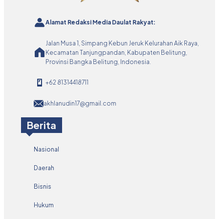
Alamat Redaksi Media Daulat Rakyat:
Jalan Musa 1, Simpang Kebun Jeruk Kelurahan Aik Raya,
Kecamatan Tanjungpandan, Kabupaten Belitung,
Provinsi Bangka Belitung, Indonesia.
+62 81314418711
akhlanudin17@gmail.com
Berita
Nasional
Daerah
Bisnis
Hukum