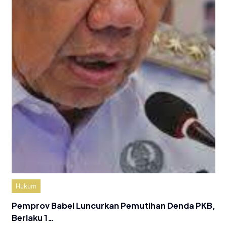
Hukum
Pemprov Babel Luncurkan Pemutihan Denda PKB,
Berlaku 1…