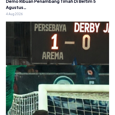
Demo Ribuan Penambang Timah Di Beltim 5
Agustus…
4 Aug 2026