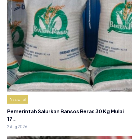
Nasional
Pemerintah Salurkan Bansos Beras 30 Kg Mulai
17…
2 Aug 2026