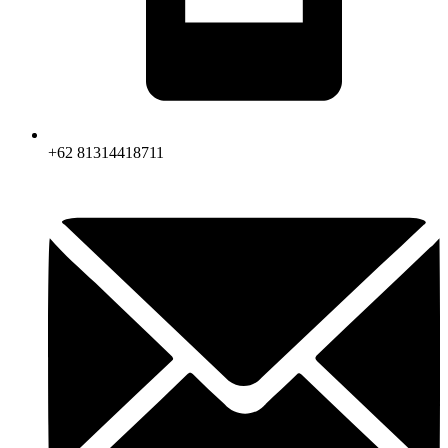
+62 81314418711