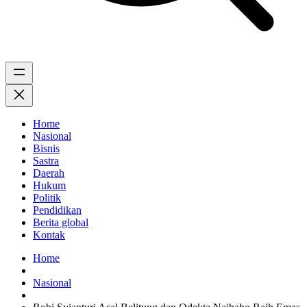
Home
Nasional
Bisnis
Sastra
Daerah
Hukum
Politik
Pendidikan
Berita global
Kontak
Home
Nasional