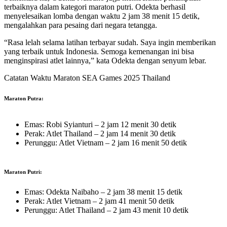
terbaiknya dalam kategori maraton putri. Odekta berhasil
menyelesaikan lomba dengan waktu 2 jam 38 menit 15 detik,
mengalahkan para pesaing dari negara tetangga.
“Rasa lelah selama latihan terbayar sudah. Saya ingin memberikan
yang terbaik untuk Indonesia. Semoga kemenangan ini bisa
menginspirasi atlet lainnya,” kata Odekta dengan senyum lebar.
Catatan Waktu Maraton SEA Games 2025 Thailand
Maraton Putra:
Emas: Robi Syianturi – 2 jam 12 menit 30 detik
Perak: Atlet Thailand – 2 jam 14 menit 30 detik
Perunggu: Atlet Vietnam – 2 jam 16 menit 50 detik
Maraton Putri:
Emas: Odekta Naibaho – 2 jam 38 menit 15 detik
Perak: Atlet Vietnam – 2 jam 41 menit 50 detik
Perunggu: Atlet Thailand – 2 jam 43 menit 10 detik