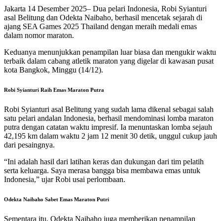
Jakarta 14 Desember 2025– Dua pelari Indonesia, Robi Syianturi
asal Belitung dan Odekta Naibaho, berhasil mencetak sejarah di
ajang SEA Games 2025 Thailand dengan meraih medali emas
dalam nomor maraton.
Keduanya menunjukkan penampilan luar biasa dan mengukir waktu
terbaik dalam cabang atletik maraton yang digelar di kawasan pusat
kota Bangkok, Minggu (14/12).
Robi Syianturi Raih Emas Maraton Putra
Robi Syianturi asal Belitung yang sudah lama dikenal sebagai salah
satu pelari andalan Indonesia, berhasil mendominasi lomba maraton
putra dengan catatan waktu impresif. Ia menuntaskan lomba sejauh
42,195 km dalam waktu 2 jam 12 menit 30 detik, unggul cukup jauh
dari pesaingnya.
“Ini adalah hasil dari latihan keras dan dukungan dari tim pelatih
serta keluarga. Saya merasa bangga bisa membawa emas untuk
Indonesia,” ujar Robi usai perlombaan.
Odekta Naibaho Sabet Emas Maraton Putri
Sementara itu, Odekta Naibaho juga memberikan penampilan