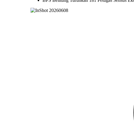
BPS Belitung Turunkan 181 Petugas Sensus Ek