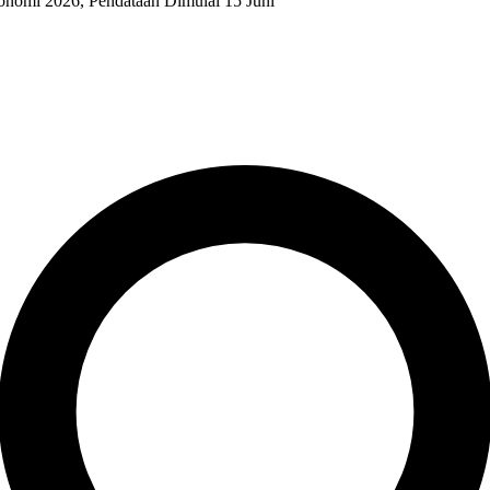
onomi 2026, Pendataan Dimulai 15 Juni